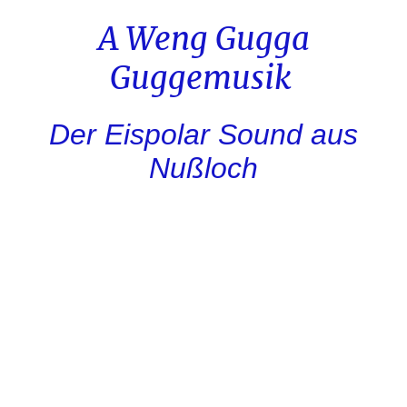
A Weng Gugga
Guggemusik
Der Eispolar Sound aus
Nußloch