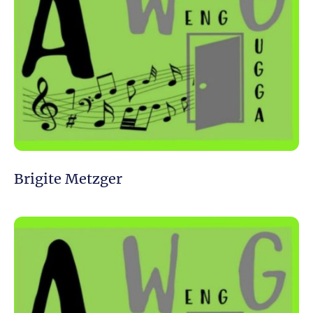
Brigite Metzger