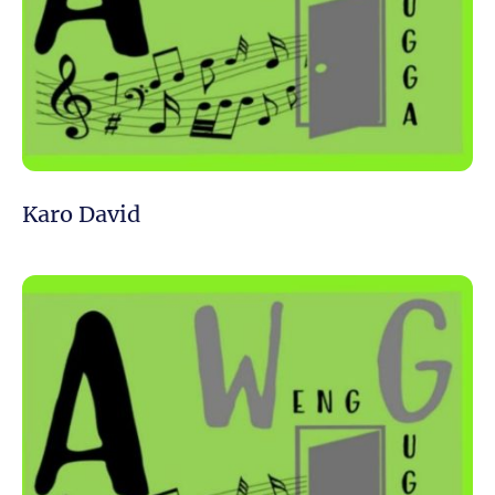
Karo David