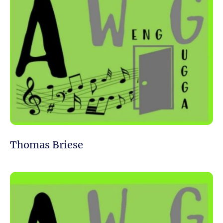
Thomas Briese