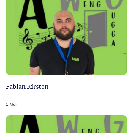
Fabian Kirsten
1.Muli