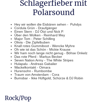
Schlagerfieber mit
Polarsound
Hey wir wollen die Eisbären sehen - Puhdys
Cordula Grün - Draufgänger
Einen Stern - DJ Ötzi und Nick P.
Über den Wolken - Reinhard Mey
Major Tom - Peter Schilling
Olivia - Die Zipfelbuben
Knall rotes Gummiboot - Wencke Myhre
Oh wie ist das Schön - Mickie Krause
Wir ham noch lange nicht genug - Böhse Onkelz
Das rote Pferd - Markus Becker
Seven Nation Army - The White Stripes
Hulapalu - Andreas Gabalier
Wackelkontakt - Oimara
Hurensohn - Rumbombe
Traum von Amsterdam - Cora
Bumsbar - Ikke Hüftgold, Schürze & DJ Robin
Rock/Pop