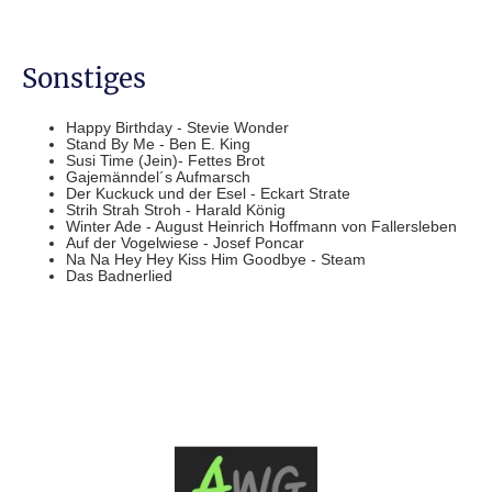
Sonstiges
Happy Birthday - Stevie Wonder
Stand By Me - Ben E. King
Susi Time (Jein)- Fettes Brot
Gajemänndel´s Aufmarsch
Der Kuckuck und der Esel - Eckart Strate
Strih Strah Stroh - Harald König
Winter Ade - August Heinrich Hoffmann von Fallersleben
Auf der Vogelwiese - Josef Poncar
Na Na Hey Hey Kiss Him Goodbye - Steam
Das Badnerlied